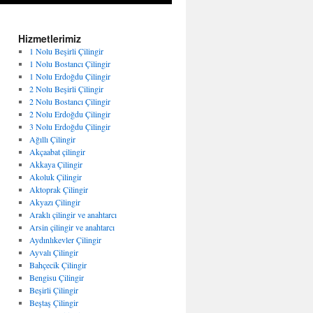
Hizmetlerimiz
1 Nolu Beşirli Çilingir
1 Nolu Bostancı Çilingir
1 Nolu Erdoğdu Çilingir
2 Nolu Beşirli Çilingir
2 Nolu Bostancı Çilingir
2 Nolu Erdoğdu Çilingir
3 Nolu Erdoğdu Çilingir
Ağıllı Çilingir
Akçaabat çilingir
Akkaya Çilingir
Akoluk Çilingir
Aktoprak Çilingir
Akyazı Çilingir
Araklı çilingir ve anahtarcı
Arsin çilingir ve anahtarcı
Aydınlıkevler Çilingir
Ayvalı Çilingir
Bahçecik Çilingir
Bengisu Çilingir
Beşirli Çilingir
Beştaş Çilingir