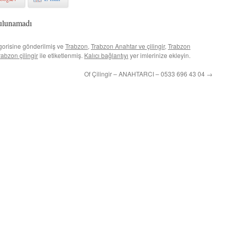
bulunamadı
orisine gönderilmiş ve
Trabzon
,
Trabzon Anahtar ve çilingir
,
Trabzon
rabzon çilingir
ile etiketlenmiş.
Kalıcı bağlantıyı
yer imlerinize ekleyin.
Of Çilingir – ANAHTARCI – 0533 696 43 04
→