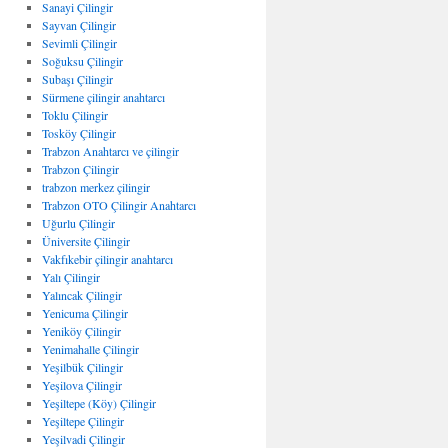
Sanayi Çilingir
Sayvan Çilingir
Sevimli Çilingir
Soğuksu Çilingir
Subaşı Çilingir
Sürmene çilingir anahtarcı
Toklu Çilingir
Tosköy Çilingir
Trabzon Anahtarcı ve çilingir
Trabzon Çilingir
trabzon merkez çilingir
Trabzon OTO Çilingir Anahtarcı
Uğurlu Çilingir
Üniversite Çilingir
Vakfıkebir çilingir anahtarcı
Yalı Çilingir
Yalıncak Çilingir
Yenicuma Çilingir
Yeniköy Çilingir
Yenimahalle Çilingir
Yeşilbük Çilingir
Yeşilova Çilingir
Yeşiltepe (Köy) Çilingir
Yeşiltepe Çilingir
Yeşilvadi Çilingir