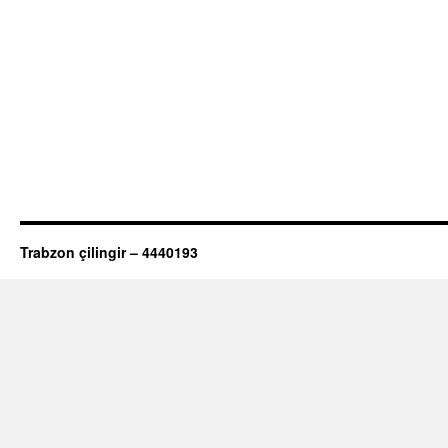
Trabzon çilingir – 4440193