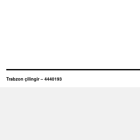
Trabzon çilingir – 4440193