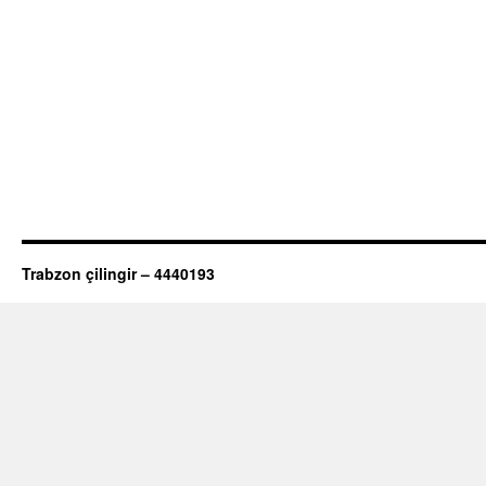
Trabzon çilingir – 4440193