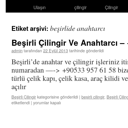
Ulaşın
çilingir
Çilingir
atla
beşirlide anahtarcı
Etiket arşivi:
Beşirli Çilingir Ve Anahtarcı 
admin
tarafından
22 Eylül 2013
tarihinde gönderildi
Beşirli’de anahtar ve çilingir işleriniz i
numaradan —-> +90533 957 61 58 bize u
türlü çelik kapı, çelik kasa, araç kilidi 
açılır
Beşirli Çilingir
kategorisine gönderildi
|
beşirli cilingir
,
Beşirli Çili
etiketlendi
|
Beşirli
yorumlar kapalı
Çilingir
Ve
Anahtarcı
–