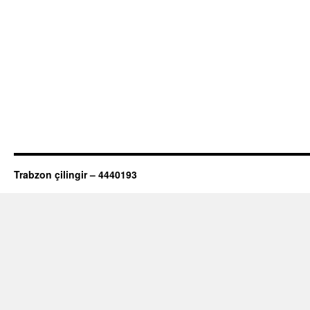
Trabzon çilingir – 4440193