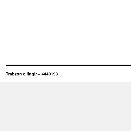
Trabzon çilingir – 4440193