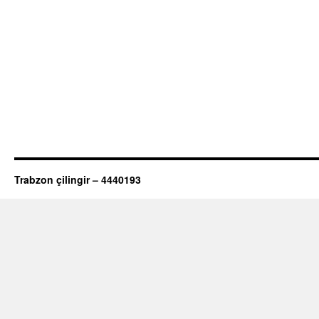
Trabzon çilingir – 4440193