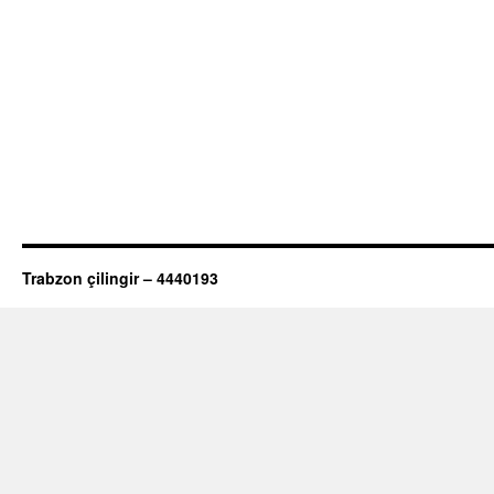
Trabzon çilingir – 4440193