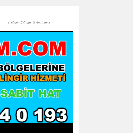
Trabzon Çilingir & Anahtarcı