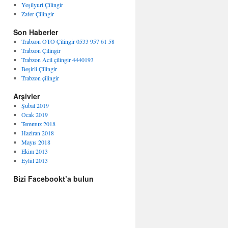
Yeşilyurt Çilingir
Zafer Çilingir
Son Haberler
Trabzon OTO Çilingir 0533 957 61 58
Trabzon Çilingir
Trabzon Acil çilingir 4440193
Beşirli Çilingir
Trabzon çilingir
Arşivler
Şubat 2019
Ocak 2019
Temmuz 2018
Haziran 2018
Mayıs 2018
Ekim 2013
Eylül 2013
Bizi Facebookt’a bulun