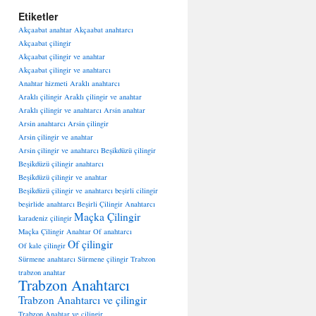
Etiketler
Akçaabat anahtar
Akçaabat anahtarcı
Akçaabat çilingir
Akçaabat çilingir ve anahtar
Akçaabat çilingir ve anahtarcı
Anahtar hizmeti
Araklı anahtarcı
Araklı çilingir
Araklı çilingir ve anahtar
Araklı çilingir ve anahtarcı
Arsin anahtar
Arsin anahtarcı
Arsin çilingir
Arsin çilingir ve anahtar
Arsin çilingir ve anahtarcı
Beşikdüzü çilingir
Beşikdüzü çilingir anahtarcı
Beşikdüzü çilingir ve anahtar
Beşikdüzü çilingir ve anahtarcı
beşirli cilingir
beşirlide anahtarcı
Beşirli Çilingir Anahtarcı
Maçka Çilingir
karadeniz çilingir
Maçka Çilingir Anahtar
Of anahtarcı
Of çilingir
Of kale çilingir
Sürmene anahtarcı
Sürmene çilingir
Trabzon
trabzon anahtar
Trabzon Anahtarcı
Trabzon Anahtarcı ve çilingir
Trabzon Anahtar ve çilingir