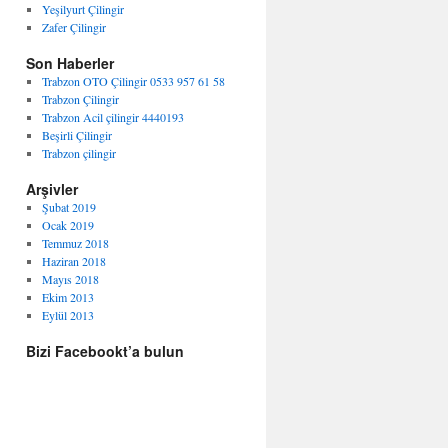
Yeşilyurt Çilingir
Zafer Çilingir
Son Haberler
Trabzon OTO Çilingir 0533 957 61 58
Trabzon Çilingir
Trabzon Acil çilingir 4440193
Beşirli Çilingir
Trabzon çilingir
Arşivler
Şubat 2019
Ocak 2019
Temmuz 2018
Haziran 2018
Mayıs 2018
Ekim 2013
Eylül 2013
Bizi Facebookt’a bulun