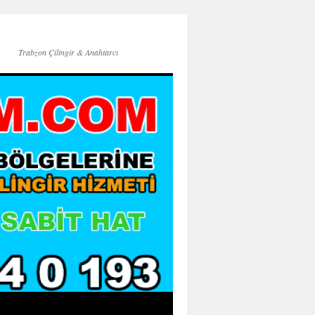
Trabzon Çilingir & Anahtarcı