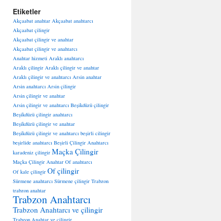
Etiketler
Akçaabat anahtar
Akçaabat anahtarcı
Akçaabat çilingir
Akçaabat çilingir ve anahtar
Akçaabat çilingir ve anahtarcı
Anahtar hizmeti
Araklı anahtarcı
Araklı çilingir
Araklı çilingir ve anahtar
Araklı çilingir ve anahtarcı
Arsin anahtar
Arsin anahtarcı
Arsin çilingir
Arsin çilingir ve anahtar
Arsin çilingir ve anahtarcı
Beşikdüzü çilingir
Beşikdüzü çilingir anahtarcı
Beşikdüzü çilingir ve anahtar
Beşikdüzü çilingir ve anahtarcı
beşirli cilingir
beşirlide anahtarcı
Beşirli Çilingir Anahtarcı
Maçka Çilingir
karadeniz çilingir
Maçka Çilingir Anahtar
Of anahtarcı
Of çilingir
Of kale çilingir
Sürmene anahtarcı
Sürmene çilingir
Trabzon
trabzon anahtar
Trabzon Anahtarcı
Trabzon Anahtarcı ve çilingir
Trabzon Anahtar ve çilingir