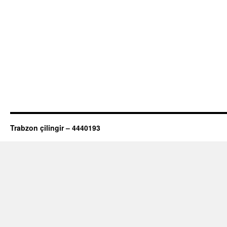
Trabzon çilingir – 4440193