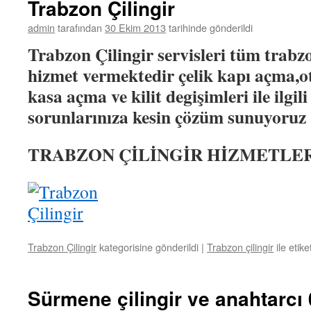
Trabzon Çilingir
admin
tarafından
30 Ekim 2013
tarihinde gönderildi
Trabzon Çilingir servisleri tüm trabz
hizmet vermektedir çelik kapı açma,ot
kasa açma ve kilit degişimleri ile ilgili
sorunlarınıza kesin çözüm sunuyoru
TRABZON ÇİLİNGİR HİZMETLERİ 
Trabzon Çilingir
kategorisine gönderildi
|
Trabzon çilingir
ile etike
Sürmene çilingir ve anahtarcı