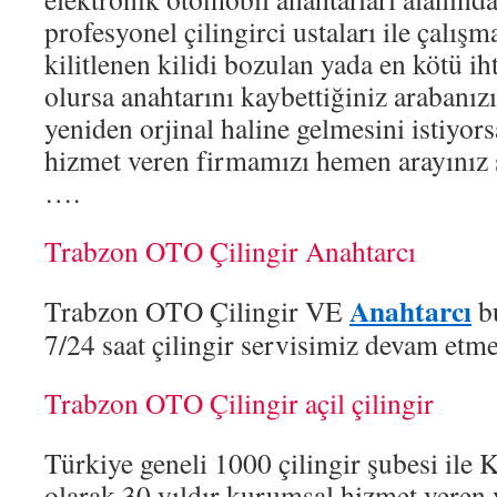
profesyonel çilingirci ustaları ile çalışm
kilitlenen kilidi bozulan yada en kötü i
olursa anahtarını kaybettiğiniz arabanızı
yeniden orjinal haline gelmesini istiyor
hizmet veren firmamızı hemen arayınız s
….
Trabzon OTO Çilingir Anahtarcı
Anahtarcı
Trabzon OTO Çilingir VE
bu
7/24 saat çilingir servisimiz devam etme
Trabzon OTO Çilingir açil çilingir
Türkiye geneli 1000 çilingir şubesi ile 
olarak 30 yıldır kurumsal hizmet veren