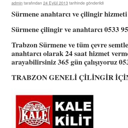
admin
tarafından
24 Eylül 2013
tarihinde gönderildi
Sürmene anahtarcı ve çilingir hizmeti
Sürmene
çilingir ve anahtarcı 0533 
Trabzon
Sürmene
ve tüm çevre semtler
anahtarcı olarak 24 saat hizmet ver
arayabilirsiniz 365 gün çalışıyoruz 05
TRABZON GENELİ ÇİLİNGİR İÇİN 