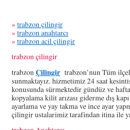
»
trabzon çilingir
»
trabzon anahtarcı
»
trabzon acil çilingir
trabzon çilingir
Çilingir
trabzon
trabzon’nun Tüm ilçel
sunmaktayız. hizmetimiz 24 saat kesinti
konusunda sürmektedir gündüz ve hafta
kopyalama kilit arızası giderme dış kap
ayarlama ve yay takma ve ince ayar yap
çilingir ustalarimiz tarafindan itina ile 
trabzon Anahtarcı