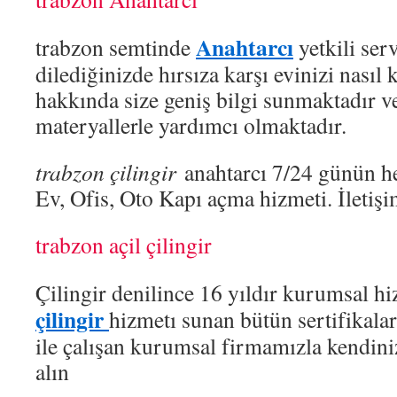
Anahtarcı
trabzon semtinde
yetkili ser
dilediğinizde hırsıza karşı evinizi nasıl
hakkında size geniş bilgi sunmaktadır ve
materyallerle yardımcı olmaktadır.
trabzon çilingir
anahtarcı 7/24 günün her 
Ev, Ofis, Oto Kapı açma hizmeti. İletiş
trabzon açil çilingir
Çilingir denilince 16 yıldır kurumsal h
çilingir
hizmetı sunan bütün sertifikalara
ile çalışan kurumsal firmamızla kendiniz
alın