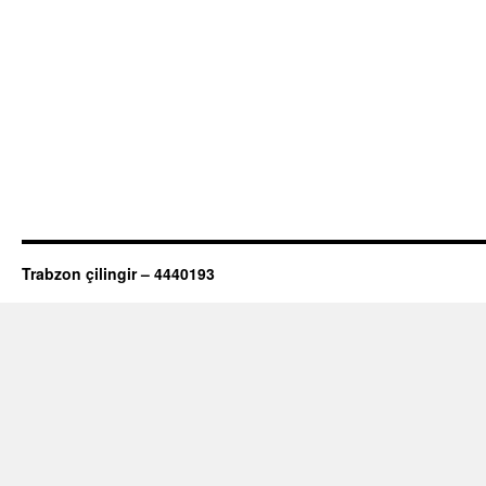
Trabzon çilingir – 4440193