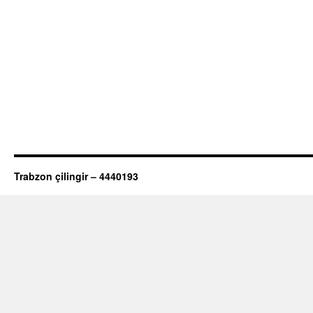
Trabzon çilingir – 4440193